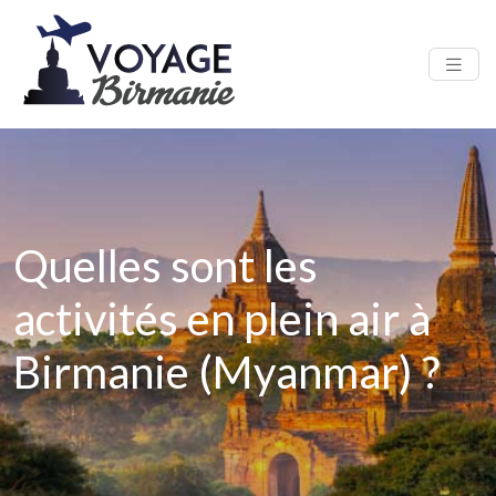
Quelles sont les
activités en plein air à
Birmanie (Myanmar) ?