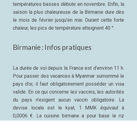
températures basses débute en novembre. Enfin, la
saison la plus chaleureuse de la Birmanie dure dès
le mois de février jusqu’en mai. Durant cette forte
chaleur, les pics de température atteignent 40 °.
Birmanie : Infos pratiques
La durée de vol depuis la France est d’environ 11 h.
Pour passer des vacances à Myanmar surnommé le
pays d’or, il faut obligatoirement posséder un visa
valide. En ce qui concerne les vaccins, les autorités
du pays n’exigent aucun vaccin obligatoire. La
devise locale est le kyat, 1 MMK équivaut à
0,0006 €. La cuisine birmane a pour base le riz
auquel on ajoute crevettes, poisson, volaille…